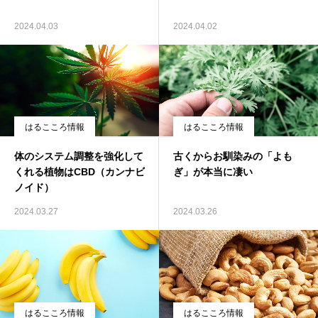
2024.04.03
2024.04.02
はるこころ情報
はるこころ情報
体のシステム調整を強化して
古くからお馴染みの「よも
くれる植物はCBD（カンナビ
ぎ」が本当に凄い
ノイド）
2024.03.27
2024.03.26
はるこころ情報
はるこころ情報