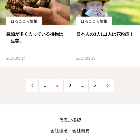
はるこころ情報
はるこころ情報
亜鉛が多く入っている植物は
日本人の3人に1人は花粉症！
「生姜」
2024.03.14
2024.03.13
1
2
3
…
5
代表ご挨拶
会社理念・会社概要