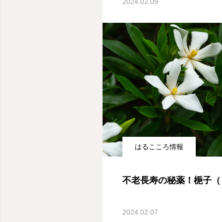
2024.02.09
はるこころ情報
株式会社はるこころ
不老長寿の秘薬！梔子（
2024.02.07