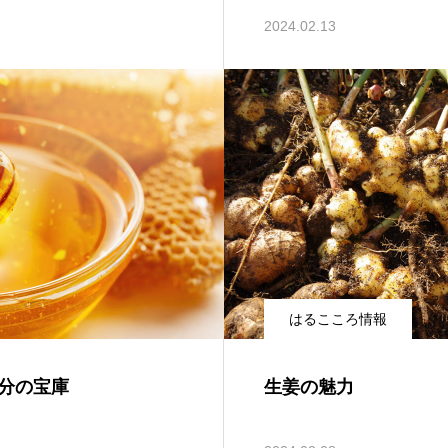
2024.02.13
はるこころ情報
分の宝庫
生姜の魅力