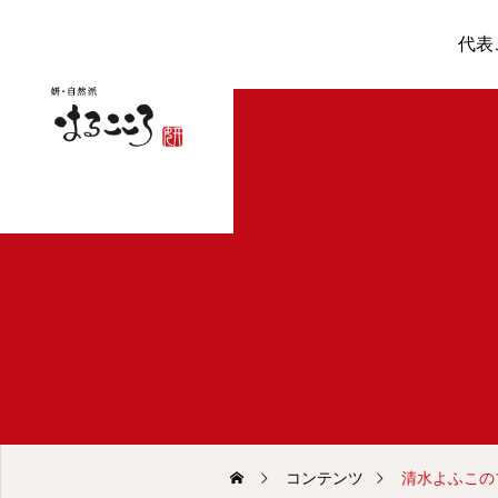
代表
コンテンツ
清水よふこの