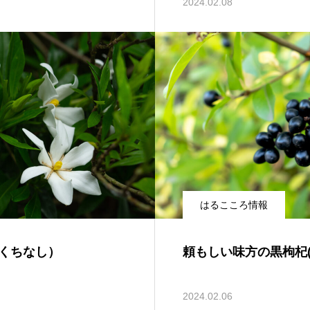
2024.02.08
はるこころ情報
くちなし）
頼もしい味方の黒枸杞
2024.02.06