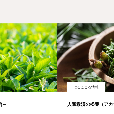
はるこころ情報
)～
人類救済の松葉（アカ