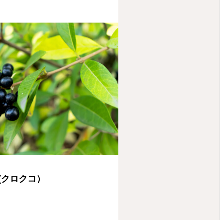
(クロクコ）