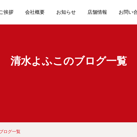
ご挨拶
会社概要
お知らせ
店舗情報
お問い
清水よふこのブログ一覧
ブログ一覧